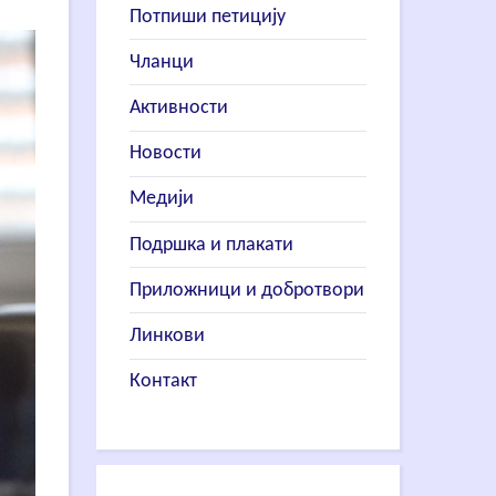
Потпиши петицију
Чланци
Активности
Новости
Медији
Подршка и плакати
Приложници и добротвори
Линкови
Контакт