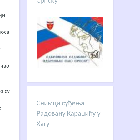
Српску
оји
носа
е
ниво
о су
Снимци суђења
о
Радовану Караџићу у
Хагу