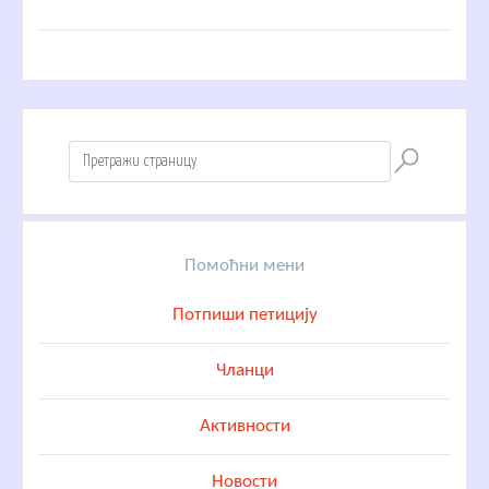
Помоћни мени
Потпиши петицију
Чланци
Активности
Новости