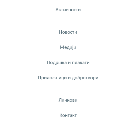
Активности
Новости
Медији
Подршка и плакати
Приложници и добротвори
Линкови
Контакт