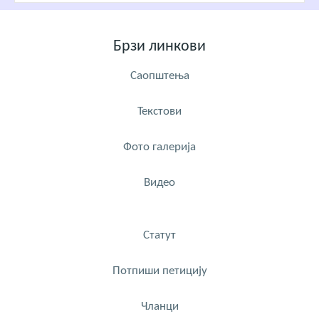
Брзи линкови
Саопштења
Текстови
Фото галерија
Видео
Статут
Потпиши петицију
Чланци