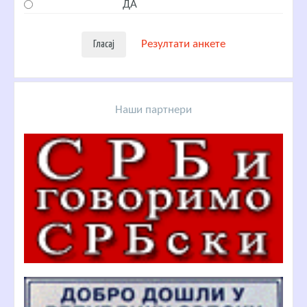
ДА
Резултати анкете
Наши партнери