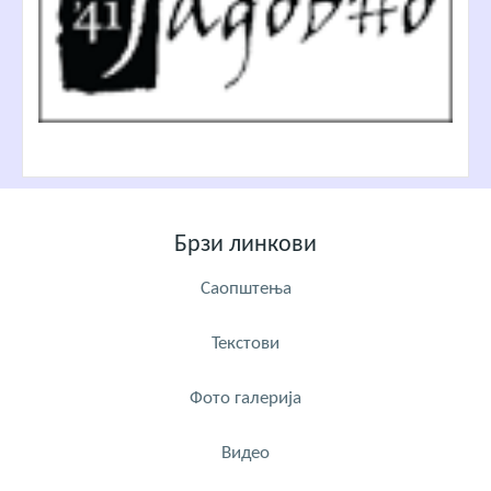
Брзи линкови
Саопштења
Текстови
Фото галерија
Видео