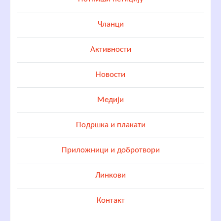
Чланци
Активности
Новости
Медији
Подршка и плакати
Приложници и добротвори
Линкови
Контакт