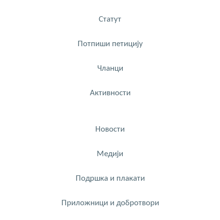
Статут
Потпиши петицију
Чланци
Активности
Новости
Медији
Подршка и плакати
Приложници и добротвори