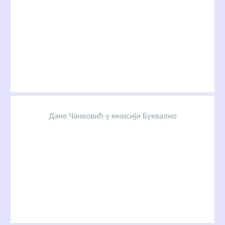
Дане Чанковић у емисији Буквално