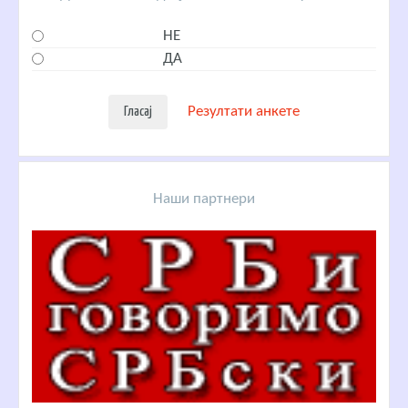
НЕ
ДА
Резултати анкете
Наши партнери