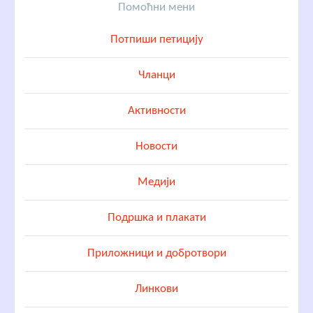
Помоћни мени
Потпиши петицију
Чланци
Активности
Новости
Медији
Подршка и плакати
Приложници и добротвори
Линкови