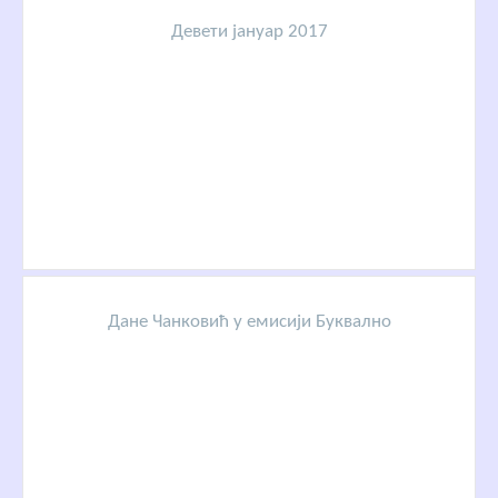
Девети јануар 2017
Дане Чанковић у емисији Буквално