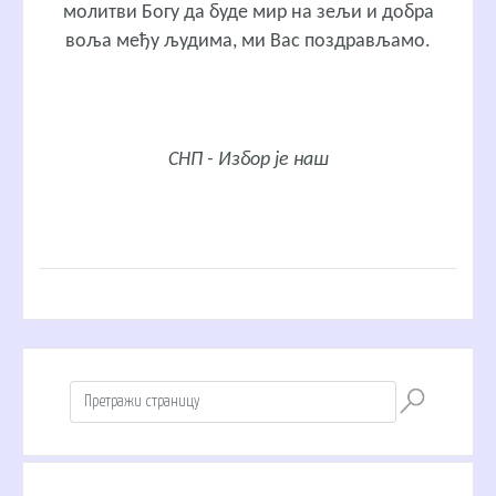
молитви Богу да буде мир на зељи и добра
воља међу људима, ми Вас поздрављамо.
СНП - Избор је наш