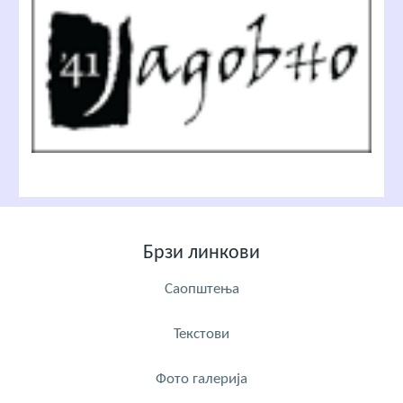
Брзи линкови
Саопштења
Текстови
Фото галерија