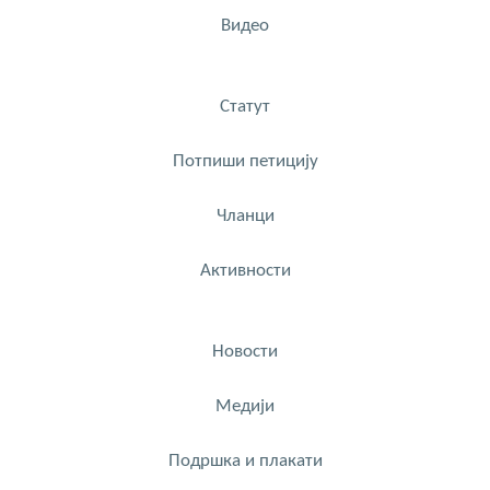
Видео
Статут
Потпиши петицију
Чланци
Активности
Новости
Медији
Подршка и плакати