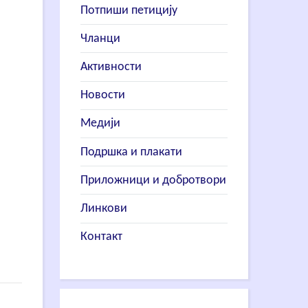
Потпиши петицију
Чланци
Активности
Новости
Медији
Подршка и плакати
Приложници и добротвори
Линкови
Контакт