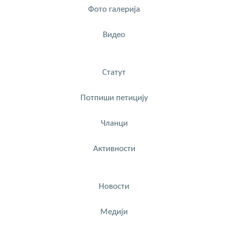
Фото галерија
Видео
Статут
Потпиши петицију
Чланци
Активности
Новости
Медији