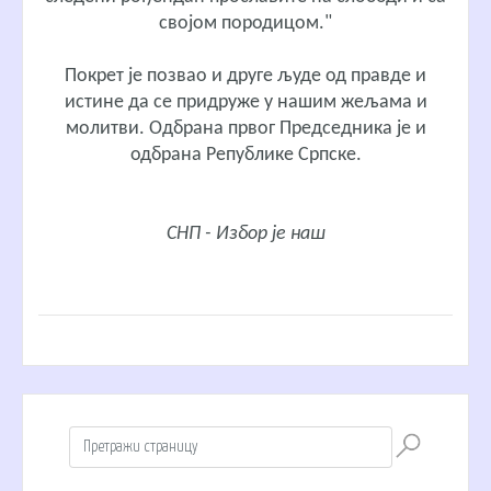
својом породицом."
Покрет је позвао и друге људе од правде и
истине да се придруже у нашим жељама и
молитви. Одбрана првог Председника је и
одбрана Републике Српске.
СНП - Избор је наш