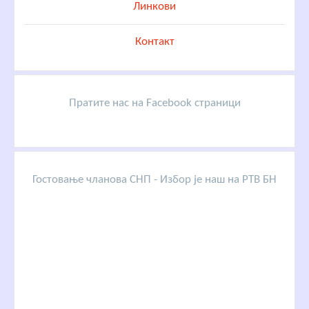
Линкови
Контакт
Пратите нас на Facebook страници
Гостовање чланова СНП - Избор је наш на РТВ БН