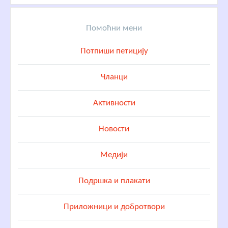
Помоћни мени
Потпиши петицију
Чланци
Активности
Новости
Медији
Подршка и плакати
Приложници и добротвори