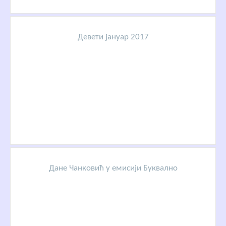
Девети јануар 2017
Дане Чанковић у емисији Буквално