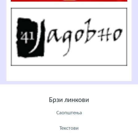
Брзи линкови
Саопштења
Текстови