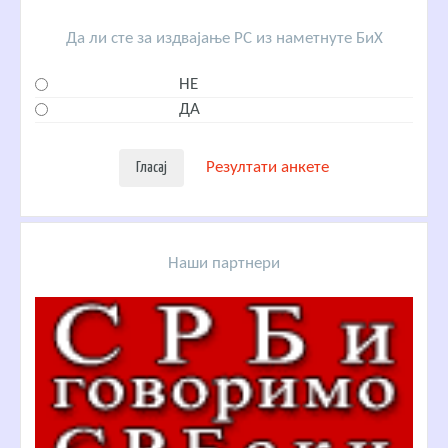
Да ли сте за издвајање РС из наметнуте БиХ
НЕ
ДА
Резултати анкете
Наши партнери