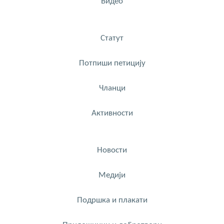
Видео
Статут
Потпиши петицију
Чланци
Активности
Новости
Медији
Подршка и плакати