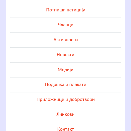
Потпиши петицију
Чланци
Активности
Новости
Медији
Подршка и плакати
Приложници и добротвори
Линкови
Контакт