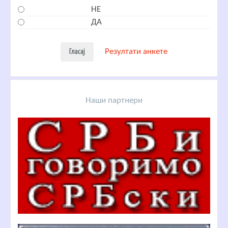
НЕ
ДА
Резултати анкете
Наши партнери