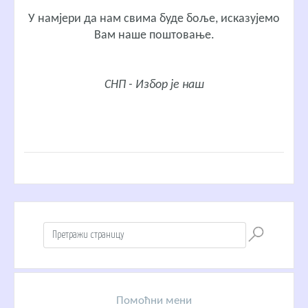
У намјери да нам свима буде боље, исказујемо
Вам наше поштовање.
СНП - Избор је наш
Помоћни мени