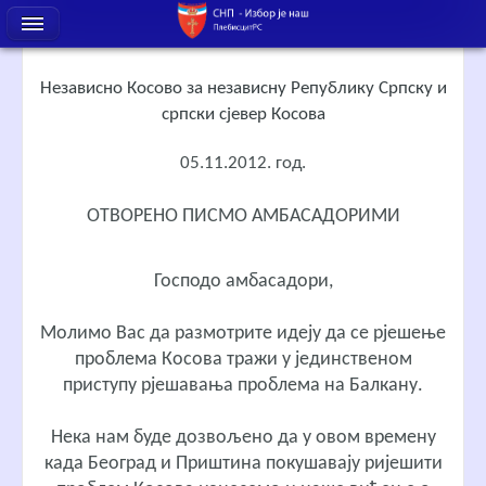
Независно Косово за независну Републику Српску и
српски сјевер Косова
05.11.2012. год.
ОТВОРЕНО ПИСМО АМБАСАДОРИМИ
Господо амбасадори,
Молимо Вас да размотрите идеју да се рјешење
проблема Косова тражи у јединственом
приступу рјешавања проблема на Балкану.
Нека нам буде дозвољено да у овом времену
када Београд и Приштина покушавају ријешити