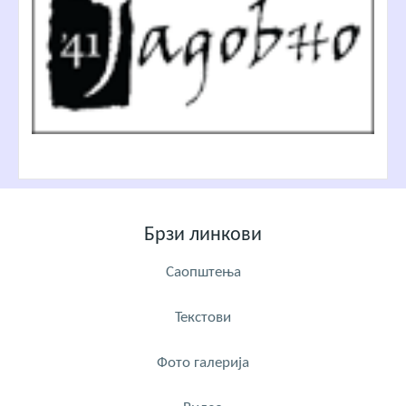
Брзи линкови
Саопштења
Текстови
Фото галерија