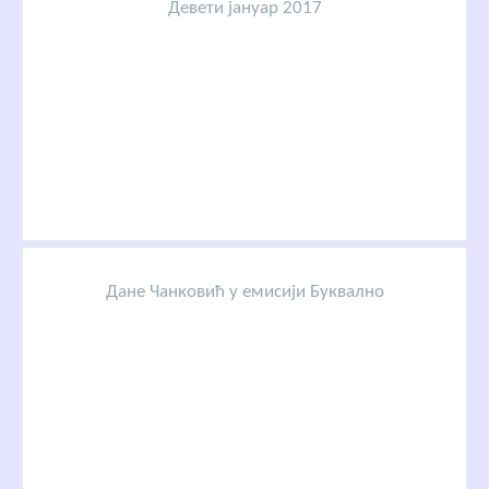
Девети јануар 2017
Дане Чанковић у емисији Буквално