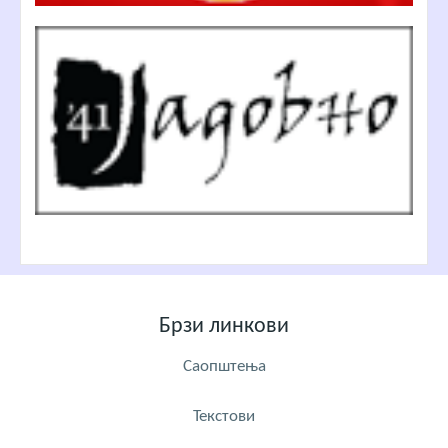
Брзи линкови
Саопштења
Текстови