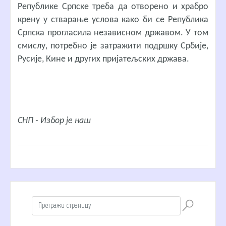
Републике Српске треба да отворено и храбро
крену у стварање услова како би се Република
Српска прогласила независном државом. У том
смислу, потребно је затражити подршку Србије,
Русије, Кине и других пријатељских држава.
СНП - Избор је наш