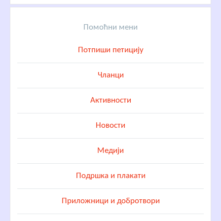
Помоћни мени
Потпиши петицију
Чланци
Активности
Новости
Медији
Подршка и плакати
Приложници и добротвори