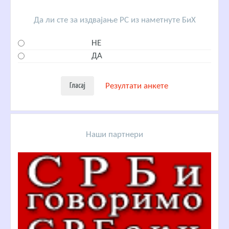
Да ли сте за издвајање РС из наметнуте БиХ
НЕ
ДА
Резултати анкете
Наши партнери