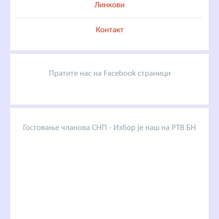
Линкови
Контакт
Пратите нас на Facebook страници
Гостовање чланова СНП - Избор је наш на РТВ БН