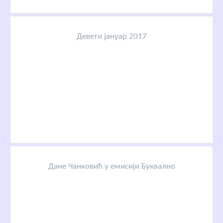
Девети јануар 2017
Дане Чанковић у емисији Буквално