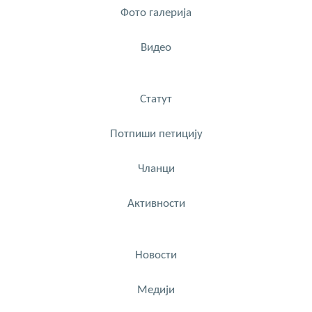
Фото галерија
Видео
Статут
Потпиши петицију
Чланци
Активности
Новости
Медији