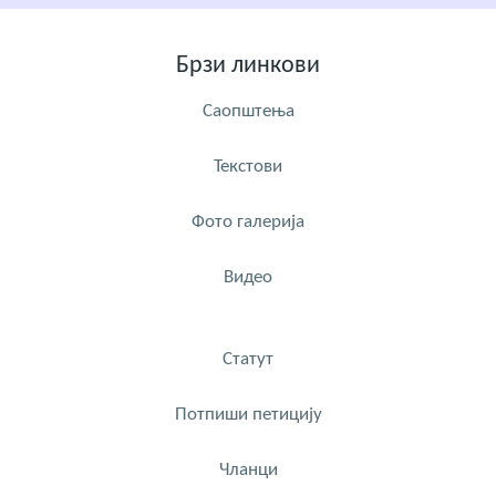
Брзи линкови
Саопштења
Текстови
Фото галерија
Видео
Статут
Потпиши петицију
Чланци