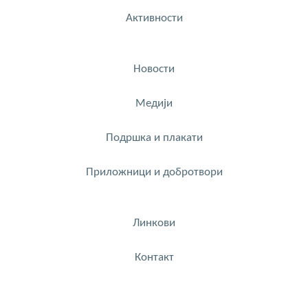
Активности
Новости
Медији
Подршка и плакати
Приложници и добротвори
Линкови
Контакт