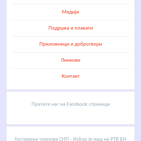
Медији
Подршка и плакати
Приложници и добротвори
Линкови
Контакт
Пратите нас на Facebook страници
Гостовање чланова СНП - Избор је наш на РТВ БН