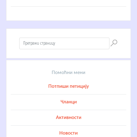
Помоћни мени
Потпиши петицију
Чланци
Активности
Новости