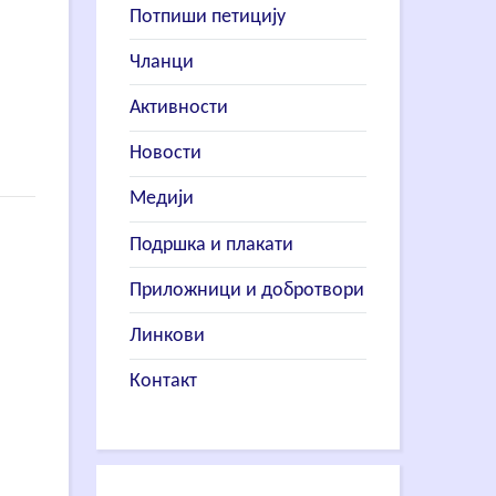
Потпиши петицију
Чланци
Активности
Новости
Медији
Подршка и плакати
Приложници и добротвори
Линкови
Контакт