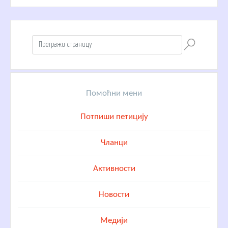
Помоћни мени
Потпиши петицију
Чланци
Активности
Новости
Медији