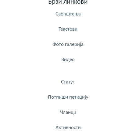
Брзи линкови
Саопштења
Текстови
Фото галерија
Видео
Статут
Потпиши петицију
Чланци
Активности