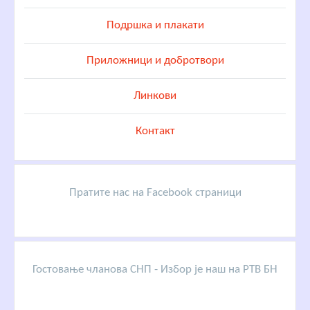
Подршка и плакати
Приложници и добротвори
Линкови
Контакт
Пратите нас на Facebook страници
Гостовање чланова СНП - Избор је наш на РТВ БН