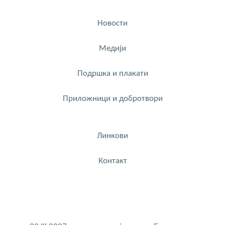
Новости
Медији
Подршка и плакати
Приложници и добротвори
Линкови
Контакт