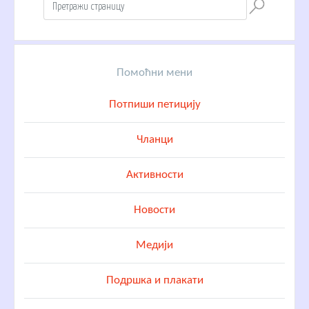
Помоћни мени
Потпиши петицију
Чланци
Активности
Новости
Медији
Подршка и плакати