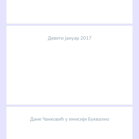
Девети јануар 2017
Дане Чанковић у емисији Буквално