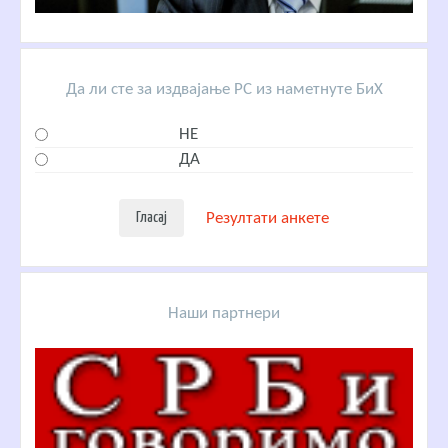
Да ли сте за издвајање РС из наметнуте БиХ
НЕ
ДА
Резултати анкете
Наши партнери