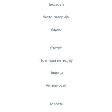
Текстови
Фото галерија
Видео
Статут
Потпиши петицију
Чланци
Активности
Новости