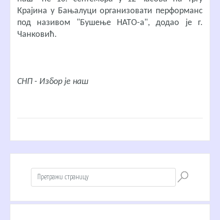
Крајина у Бањалуци организовати перформанс
под називом "Бушење НАТО-а", додао је г.
Чанковић.
СНП - Избор је наш