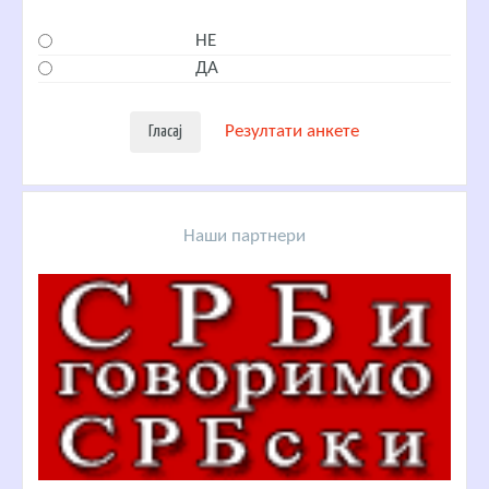
НЕ
ДА
Резултати анкете
Наши партнери