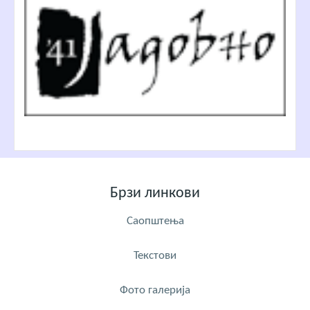
Брзи линкови
Саопштења
Текстови
Фото галерија