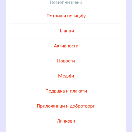
Помоћни мени
Потпиши петицију
Чланци
Активности
Новости
Медији
Подршка и плакати
Приложници и добротвори
Линкови