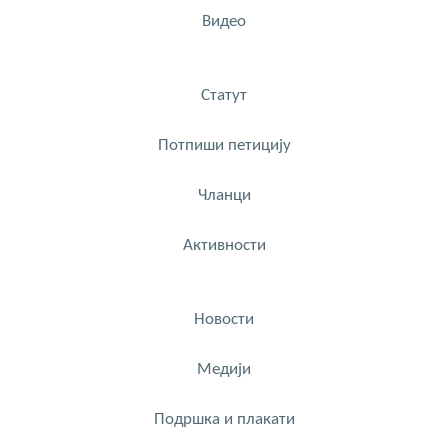
Видео
Статут
Потпиши петицију
Чланци
Активности
Новости
Медији
Подршка и плакати