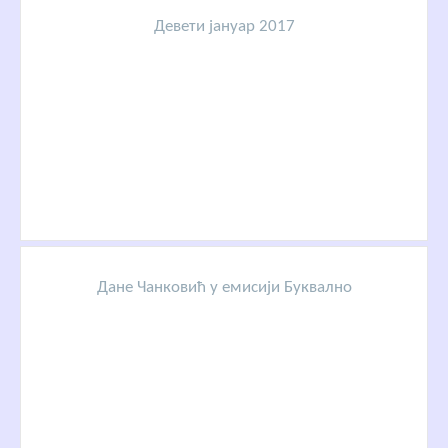
Девети јануар 2017
Дане Чанковић у емисији Буквално