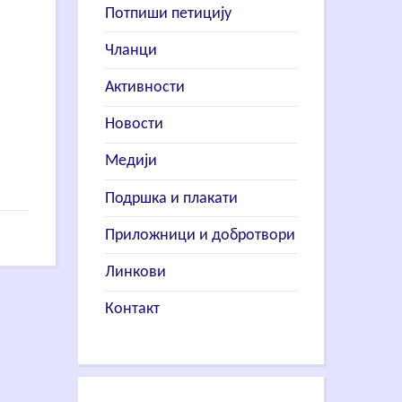
Потпиши петицију
Чланци
Активности
Новости
Медији
Подршка и плакати
Приложници и добротвори
Линкови
Контакт