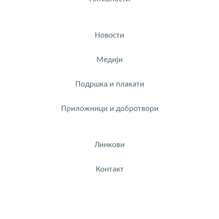
Новости
Медији
Подршка и плакати
Приложници и добротвори
Линкови
Контакт