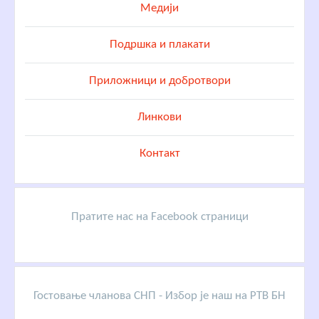
Медији
Подршка и плакати
Приложници и добротвори
Линкови
Контакт
Пратите нас на Facebook страници
Гостовање чланова СНП - Избор је наш на РТВ БН