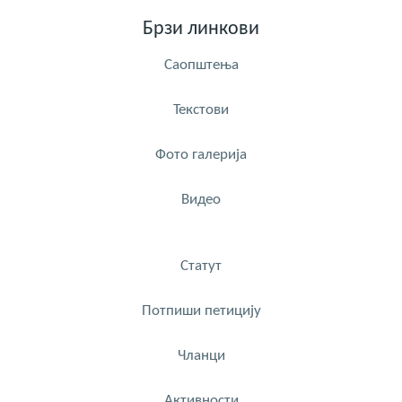
Брзи линкови
Саопштења
Текстови
Фото галерија
Видео
Статут
Потпиши петицију
Чланци
Активности