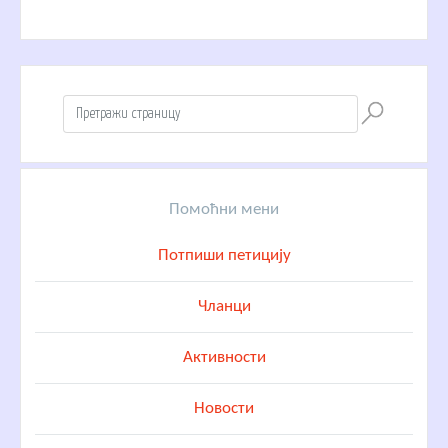
Помоћни мени
Потпиши петицију
Чланци
Активности
Новости