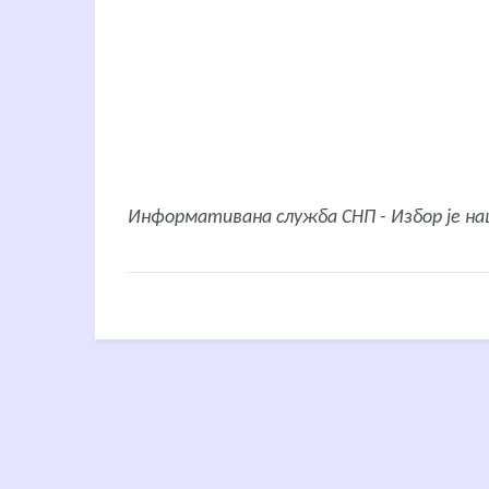
Информативана служба СНП - Избор је н