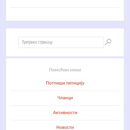
Помоћни мени
Потпиши петицију
Чланци
Активности
Новости