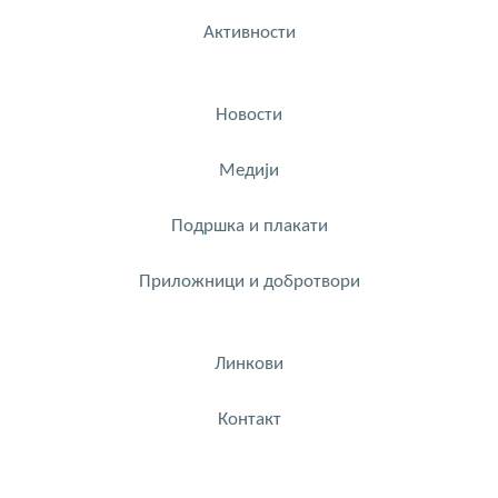
Активности
Новости
Медији
Подршка и плакати
Приложници и добротвори
Линкови
Контакт