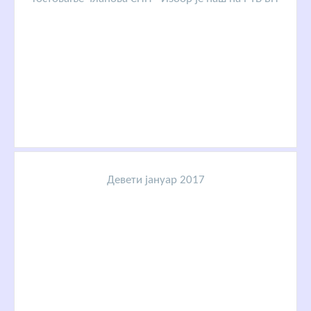
Девети јануар 2017