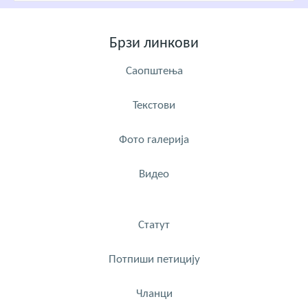
Брзи линкови
Саопштења
Текстови
Фото галерија
Видео
Статут
Потпиши петицију
Чланци