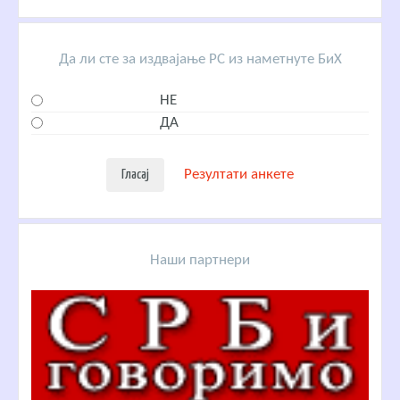
Да ли сте за издвајање РС из наметнуте БиХ
НЕ
ДА
Резултати анкете
Наши партнери