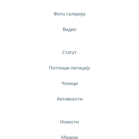
Фото галерија
Видео
Статут
Потпиши петицију
Чланци
Активности
Новости
Медији