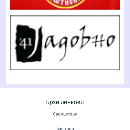
Брзи линкови
Саопштења
Текстови