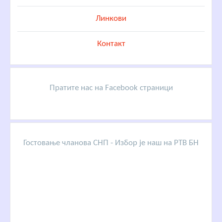
Линкови
Контакт
Пратите нас на Facebook страници
Гостовање чланова СНП - Избор је наш на РТВ БН