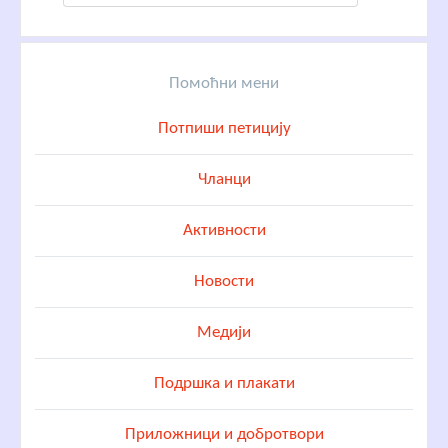
Помоћни мени
Потпиши петицију
Чланци
Активности
Новости
Медији
Подршка и плакати
Приложници и добротвори