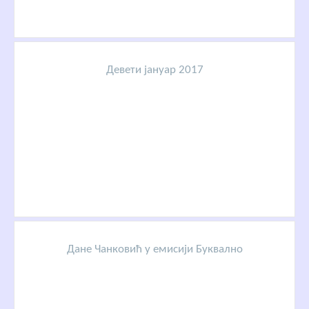
Девети јануар 2017
Дане Чанковић у емисији Буквално