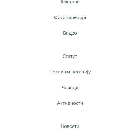
Текстови
Фото галерија
Видео
Статут
Потпиши петицију
Чланци
Активности
Новости