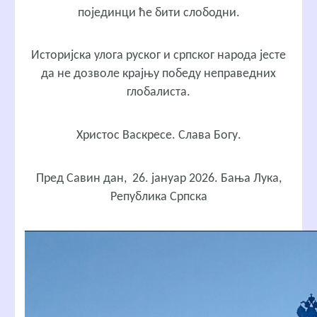
појединци ће бити слободни.
Историјска улога руског и српског народа јесте
да не дозволе крајњу победу неправедних
глобалиста.
Христос Васкресе. Слава Богу.
Пред Савин дан, 26. јануар 2026. Бања Лука,
Република Српска