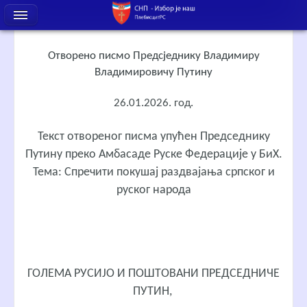
Отворено писмо Предсједнику Владимиру
Владимировичу Путину
26.01.2026. год.
Текст отвореног писма упућен Председнику
Путину преко Амбасаде Руске Федерације у БиХ.
Тема: Спречити покушај раздвајања српског и
руског народа
ГОЛЕМА РУСИЈО И ПОШТОВАНИ ПРЕДСЕДНИЧЕ
ПУТИН,