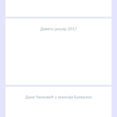
Девети јануар 2017
Дане Чанковић у емисији Буквално