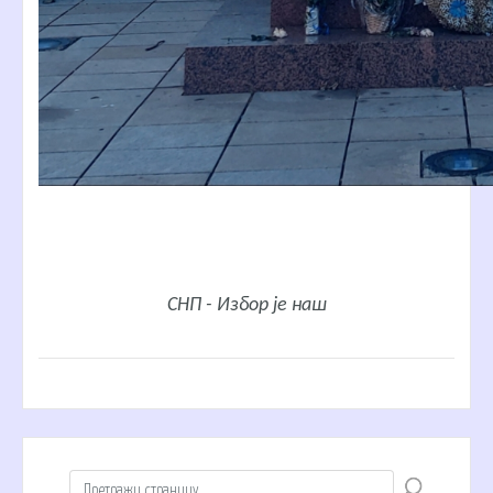
СНП - Избор је наш