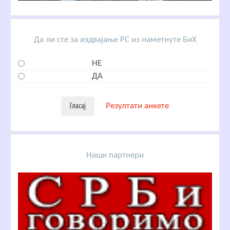
Да ли сте за издвајање РС из наметнуте БиХ
НЕ
ДА
Резултати анкете
Наши партнери