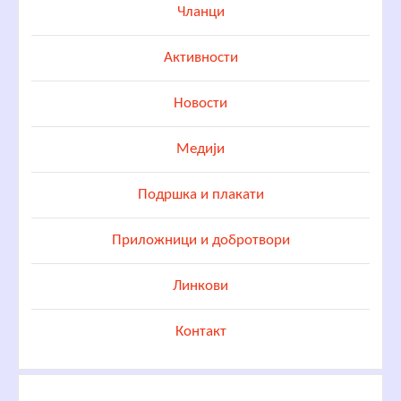
Чланци
Активности
Новости
Медији
Подршка и плакати
Приложници и добротвори
Линкови
Контакт