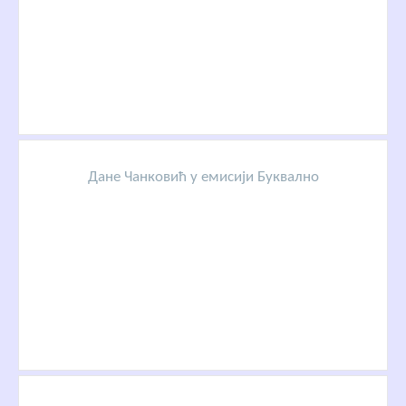
Дане Чанковић у емисији Буквално