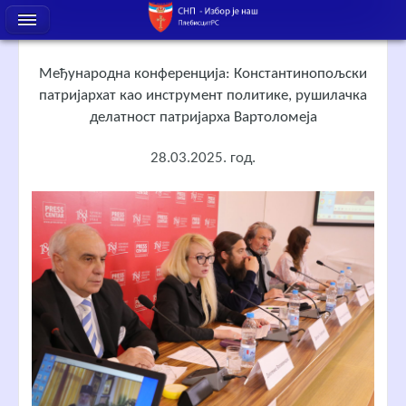
Међународна конференција: Константинопољски
патријархат као инструмент политике, рушилачка
делатност патријарха Вартоломеја
28.03.2025. год.