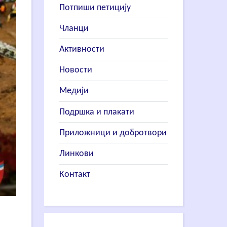
Потпиши петицију
Чланци
Активности
Новости
Медији
Подршка и плакати
Приложници и добротвори
Линкови
Контакт