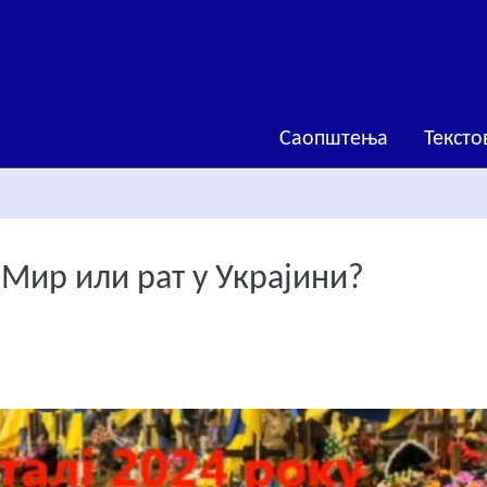
Саопштења
Тексто
Мир или рат у Украјини?