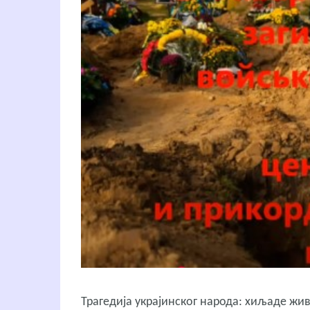
Трагедија украјинског народа: хиљаде жи