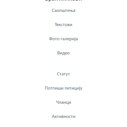
Саопштења
Текстови
Фото галерија
Видео
Статут
Потпиши петицију
Чланци
Активности