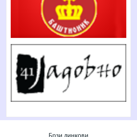
Брзи линкови