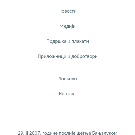
Новости
Медији
Подршка и плакати
Приложници и добротвори
Линкови
Контакт
29.III 2007. године послије шетње Бањалуком