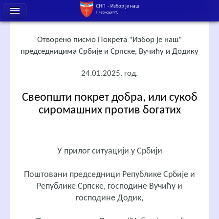
Отворено писмо Покрета "Избор је наш"
председницима Србије и Српске, Вучићу и Додику
24.01.2025. год.
Свеопшти покрет добра, или сукоб
сиромашних против богатих
У прилог ситуацији у Србији
Поштовани председници Републике Србије и
Републике Српске, господине Вучићу и
господине Додик,