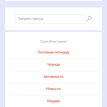
Помоћни мени
Потпиши петицију
Чланци
Активности
Новости
Медији