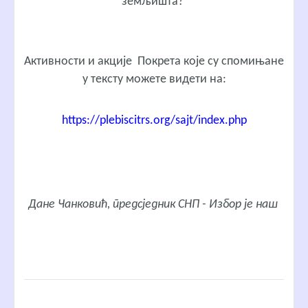
земљишта?
Активности и акције Покрета које су спомињане
у тексту можете видети на:
https://plebiscitrs.org/sajt/index.php
Дане Чанковић, предсједник СНП - Избор је наш