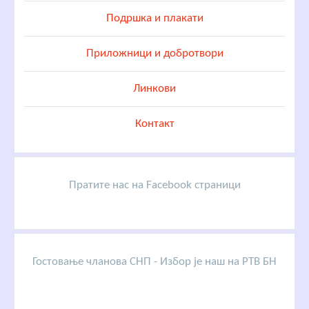
Подршка и плакати
Приложници и добротвори
Линкови
Контакт
Пратите нас на Facebook страници
Гостовање чланова СНП - Избор је наш на РТВ БН