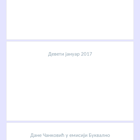
Девети јануар 2017
Дане Чанковић у емисији Буквално