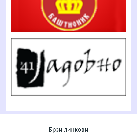
Брзи линкови