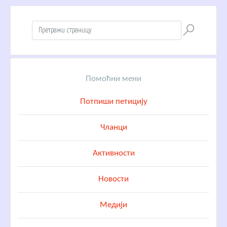
Помоћни мени
Потпиши петицију
Чланци
Активности
Новости
Медији