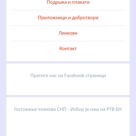
Подршка и плакати
Приложници и добротвори
Линкови
Контакт
Пратите нас на Facebook страници
Гостовање чланова СНП - Избор је наш на РТВ БН