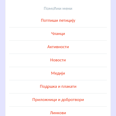
Помоћни мени
Потпиши петицију
Чланци
Активности
Новости
Медији
Подршка и плакати
Приложници и добротвори
Линкови