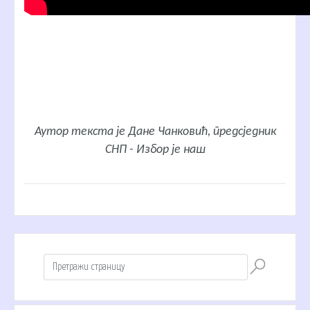
Аутор текста је
Дане Чанковић
, предсједник
СНП - Избор је наш