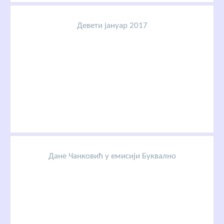
Девети јануар 2017
Дане Чанковић у емисији Буквално