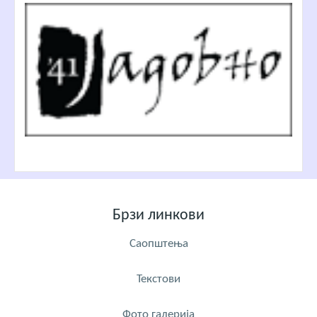
Брзи линкови
Саопштења
Текстови
Фото галерија