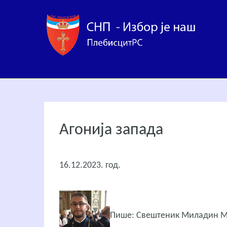
Агонија запада
16.12.2023. год.
Пише: Свештеник Миладин 