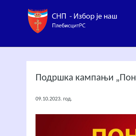
Подршка кампањи „Поно
09.10.2023. год.