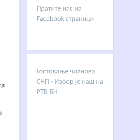
Пратите нас на
Facebook страници
Гостовање чланова
СНП - Избор је наш на
ије
РТВ БН
о