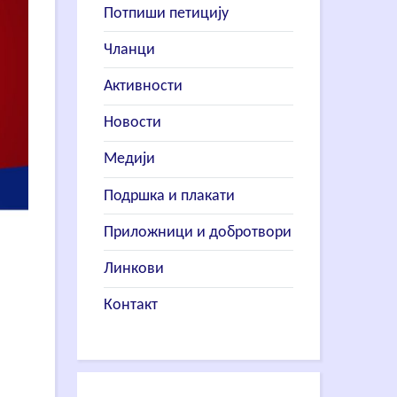
Потпиши петицију
Чланци
Активности
Новости
Медији
Подршка и плакати
Приложници и добротвори
Линкови
Контакт