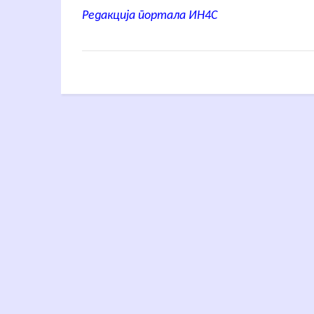
Редакција портала ИН4С