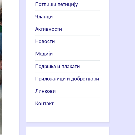
Потпиши петицију
Чланци
Активности
Новости
Медији
Подршка и плакати
Приложници и добротвори
Линкови
Контакт