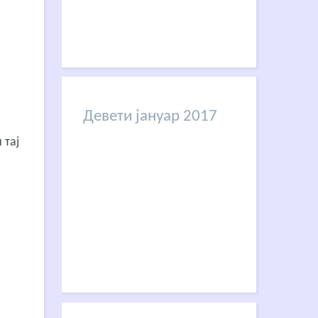
Девети јануар 2017
 тај