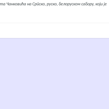
а Чанковића на Српско, руско, белоруском сабору, који је