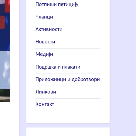
Потпиши петицију
Чланци
Активности
Новости
Медији
Подршка и плакати
Приложници и добротвори
Линкови
Контакт