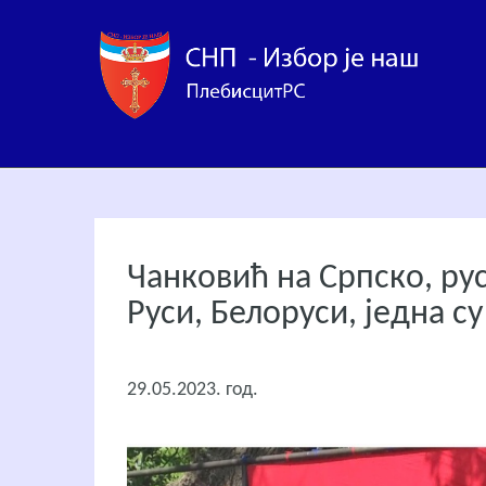
Чанковић на Српско, ру
Руси, Белоруси, једна су
29.05.2023. год.