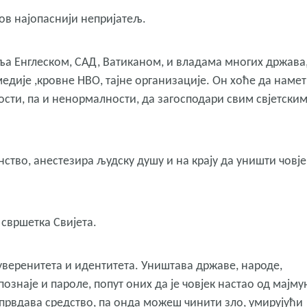
гов најопаснији непријатељ.
авља Енглеском, САД, Ватиканом, и владама многих држава
едије ,кровне НВО, тајне организације. Он хоће да наме
ости, па и ненормалности, да загосподари свим свјетски
нство, анестезира људску душу и на крају да уништи човје
 свршетка Свијета.
суверенитета и идентитета. Уништава државе, народе,
знаје и пароле, попут оних да је човјек настао од мајму
љ опрвдава средство, па онда можеш чинити зло, умирујући