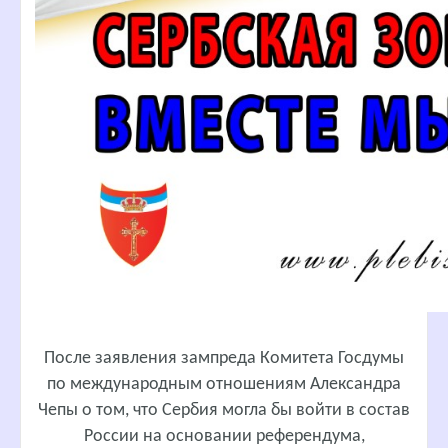
После заявления зампреда Комитета Госдумы
по международным отношениям Александра
Чепы о том, что Сербия могла бы войти в состав
России на основании референдума,