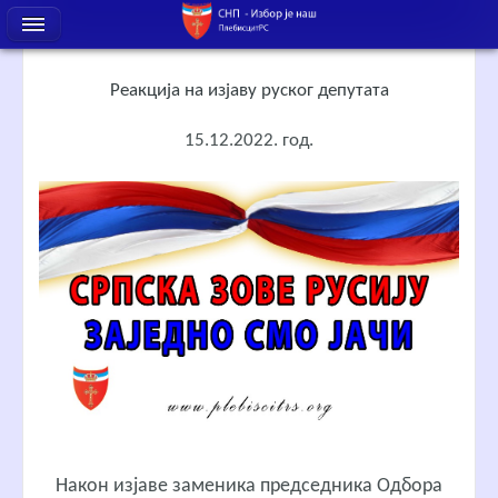
Реакција на изјаву руског депутата
15.12.2022. год.
Након изјаве заменика председника Одбора