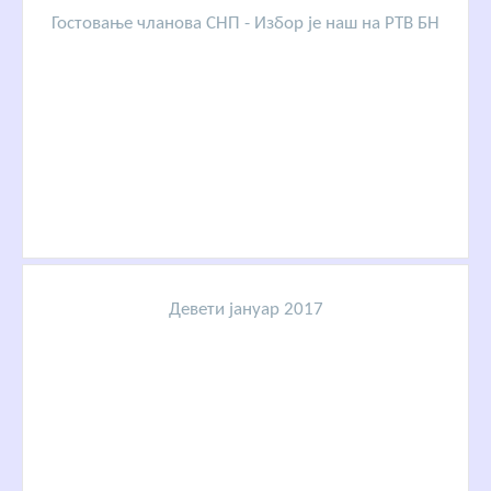
Гостовање чланова СНП - Избор је наш на РТВ БН
Девети јануар 2017