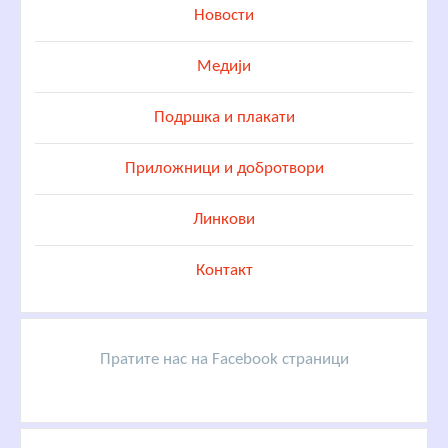
Новости
Медији
Подршка и плакати
Приложници и добротвори
Линкови
Контакт
Пратите нас на Facebook страници