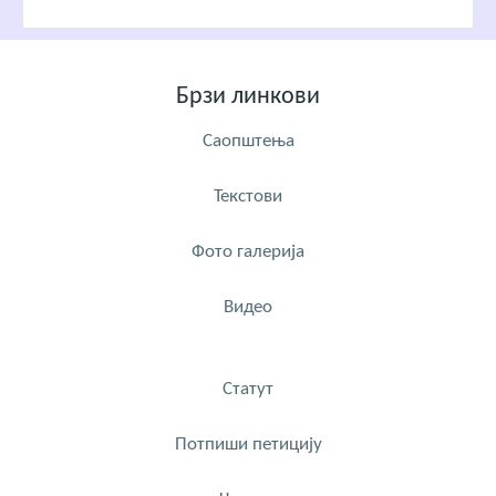
Брзи линкови
Саопштења
Текстови
Фото галерија
Видео
Статут
Потпиши петицију