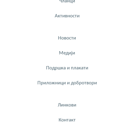
Чланци
Активности
Новости
Медији
Подршка и плакати
Приложници и добротвори
Линкови
Контакт