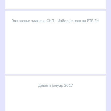
Гостовање чланова СНП - Избор је наш на РТВ БН
Девети јануар 2017