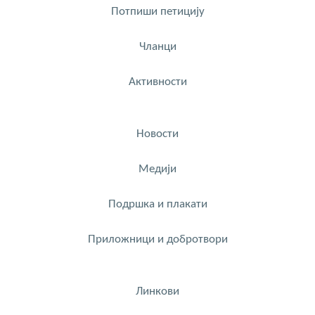
Потпиши петицију
Чланци
Активности
Новости
Медији
Подршка и плакати
Приложници и добротвори
Линкови