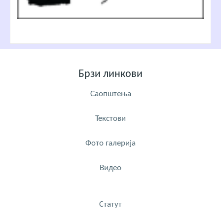
Брзи линкови
Саопштења
Текстови
Фото галерија
Видео
Статут