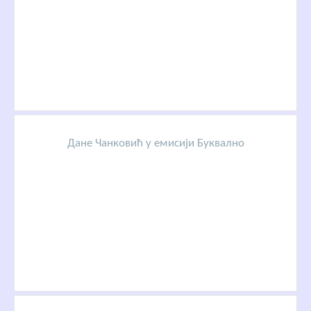
Дане Чанковић у емисији Буквално