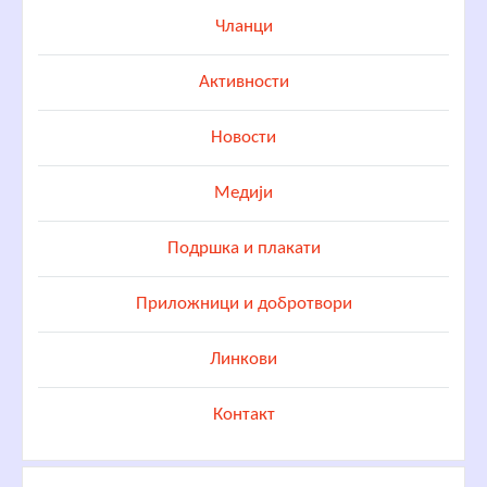
Чланци
Активности
Новости
Медији
Подршка и плакати
Приложници и добротвори
Линкови
Контакт