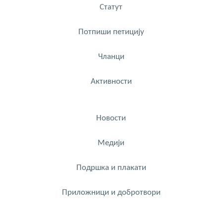
Статут
Потпиши петицију
Чланци
Активности
Новости
Медији
Подршка и плакати
Приложници и добротвори