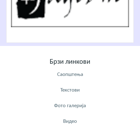
Брзи линкови
Саопштења
Текстови
Фото галерија
Видео