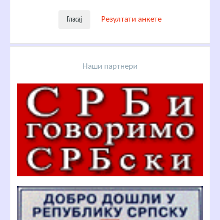
Резултати анкете
Наши партнери