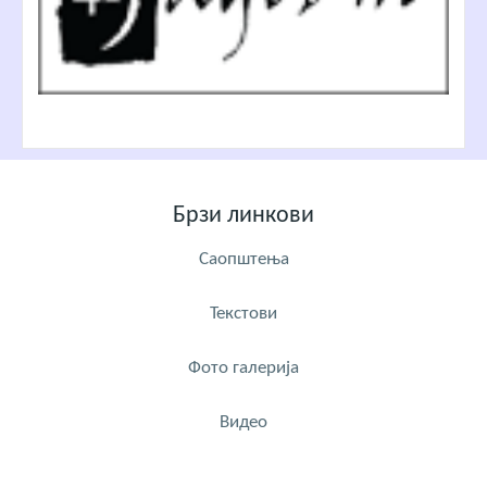
Брзи линкови
Саопштења
Текстови
Фото галерија
Видео