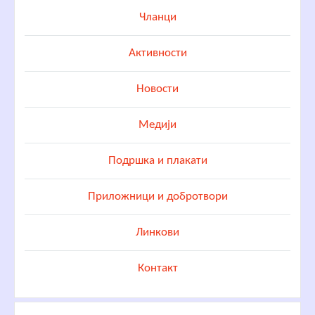
Чланци
Активности
Новости
Медији
Подршка и плакати
Приложници и добротвори
Линкови
Контакт