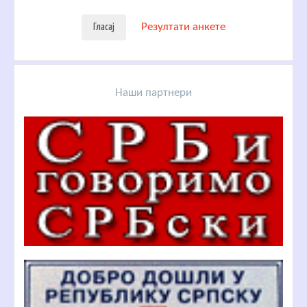
Резултати анкете
Наши партнери