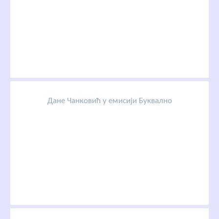
Дане Чанковић у емисији Буквално