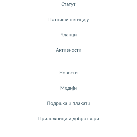
Статут
Потпиши петицију
Чланци
Активности
Новости
Медији
Подршка и плакати
Приложници и добротвори