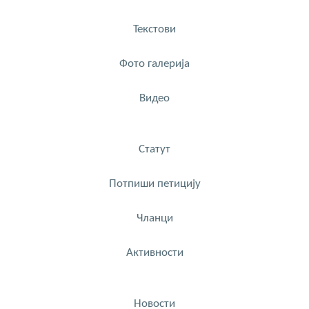
Текстови
Фото галерија
Видео
Статут
Потпиши петицију
Чланци
Активности
Новости