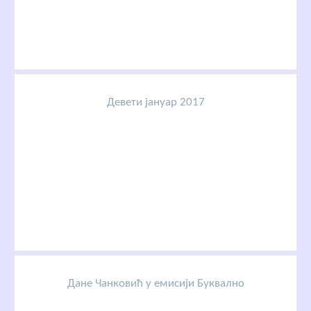
Девети јануар 2017
Дане Чанковић у емисији Буквално