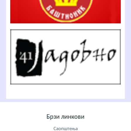
Брзи линкови
Саопштења