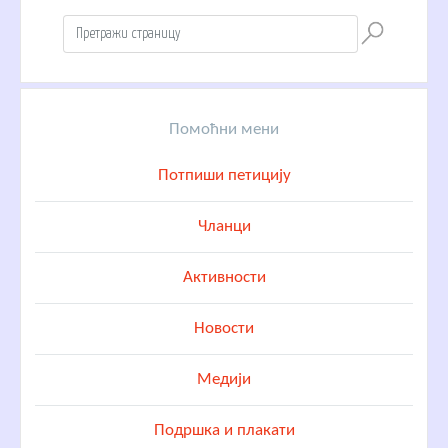
Помоћни мени
Потпиши петицију
Чланци
Активности
Новости
Медији
Подршка и плакати