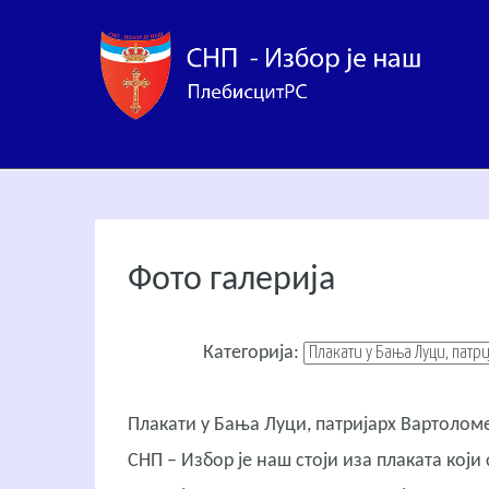
Фото галерија
Категорија:
Плакати у Бања Луци, патријарх Вартоломе
СНП – Избор је наш стоји иза плаката који