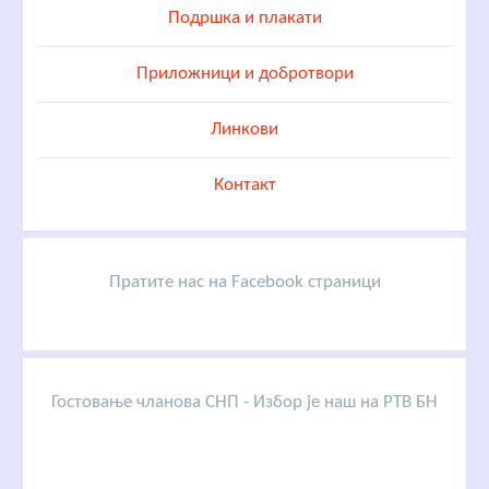
Подршка и плакати
Приложници и добротвори
Линкови
Контакт
Пратите нас на Facebook страници
Гостовање чланова СНП - Избор је наш на РТВ БН