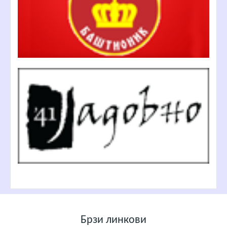
Брзи линкови