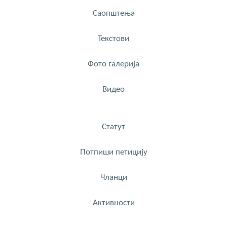
Саопштења
Текстови
Фото галерија
Видео
Статут
Потпиши петицију
Чланци
Активности