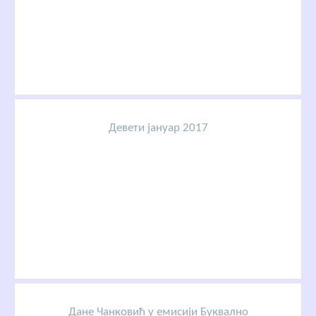
Девети јануар 2017
Дане Чанковић у емисији Буквално