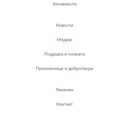
Активности
Новости
Медији
Подршка и плакати
Приложници и добротвори
Линкови
Контакт