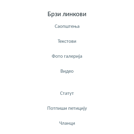
Брзи линкови
Саопштења
Текстови
Фото галерија
Видео
Статут
Потпиши петицију
Чланци