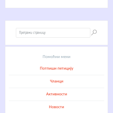
Помоћни мени
Потпиши петицију
Чланци
Активности
Новости