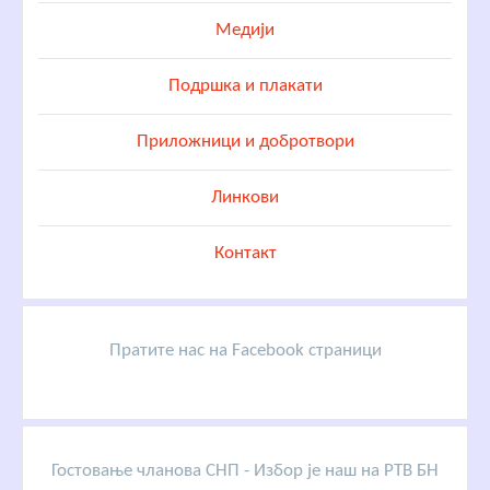
Медији
Подршка и плакати
Приложници и добротвори
Линкови
Контакт
Пратите нас на Facebook страници
Гостовање чланова СНП - Избор је наш на РТВ БН