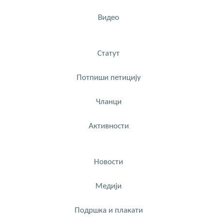
Видео
Статут
Потпиши петицију
Чланци
Активности
Новости
Медији
Подршка и плакати