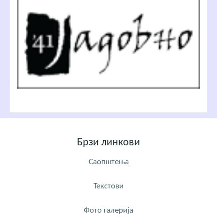
Брзи линкови
Саопштења
Текстови
Фото галерија