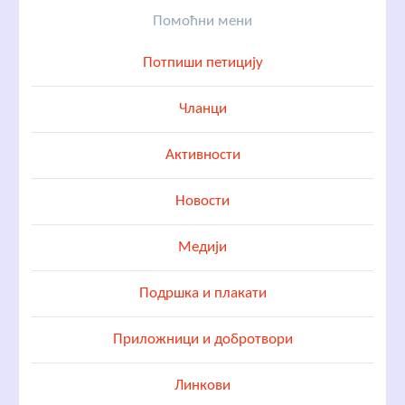
Помоћни мени
Потпиши петицију
Чланци
Активности
Новости
Медији
Подршка и плакати
Приложници и добротвори
Линкови