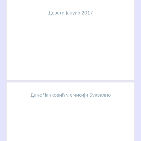
Девети јануар 2017
Дане Чанковић у емисији Буквално