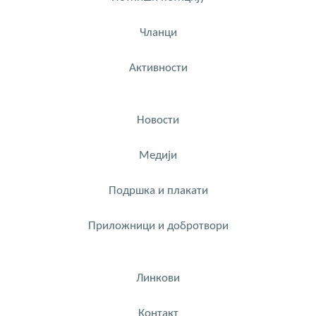
Чланци
Активности
Новости
Медији
Подршка и плакати
Приложници и добротвори
Линкови
Контакт