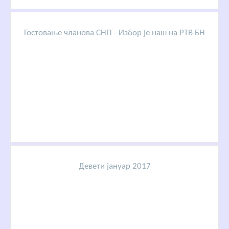
Гостовање чланова СНП - Избор је наш на РТВ БН
Девети јануар 2017