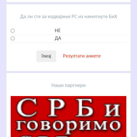
Да ли сте за издвајање РС из наметнуте БиХ
НЕ
ДА
Резултати анкете
Наши партнери