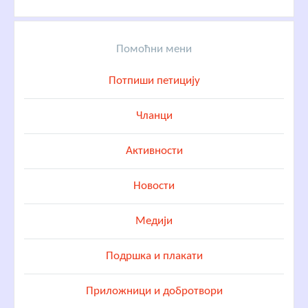
Помоћни мени
Потпиши петицију
Чланци
Активности
Новости
Медији
Подршка и плакати
Приложници и добротвори