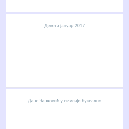
Девети јануар 2017
Дане Чанковић у емисији Буквално