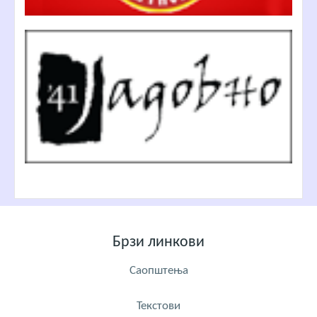
Брзи линкови
Саопштења
Текстови