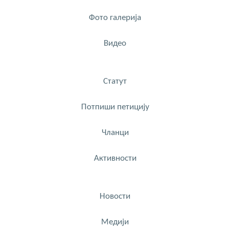
Фото галерија
Видео
Статут
Потпиши петицију
Чланци
Активности
Новости
Медији