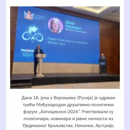
Дана 18. јуна у Вороњежу (Русија) је одржан
трећи Међународни друштвено-политички
форум „Антициклон-2026“. Учествовали су
политичари, новинари и јавне личности из
Уједињеног Краљевства, Немачке, Аустрије,