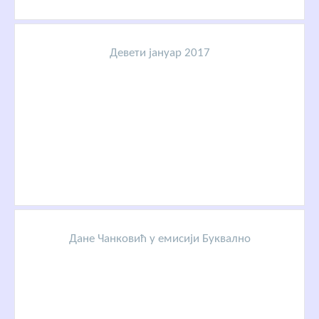
Девети јануар 2017
Дане Чанковић у емисији Буквално