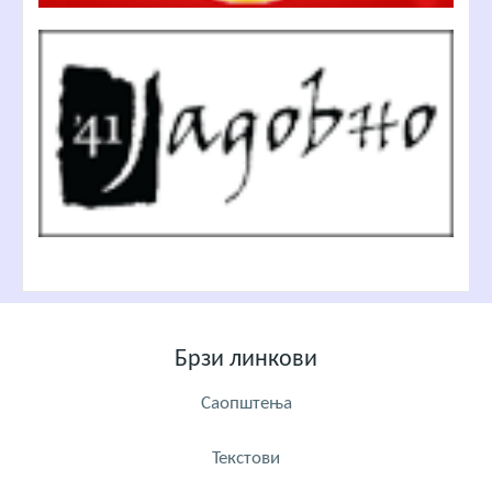
Брзи линкови
Саопштења
Текстови