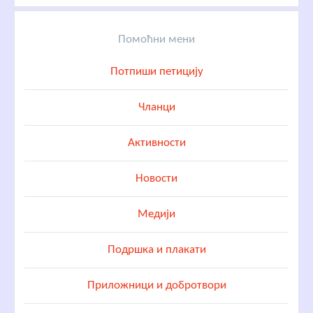
Помоћни мени
Потпиши петицију
Чланци
Активности
Новости
Медији
Подршка и плакати
Приложници и добротвори