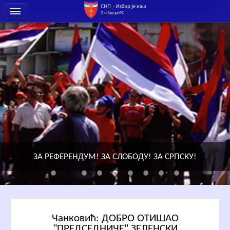
ЗА РЕФЕРЕНДУМ! ЗА СЛОБОДУ! ЗА СРПСКУ!
Чанковић: ДОБРО ОТИШАО
"ПРЕДСЕДНИЧЕ" ЗЕЛЕНСКИ