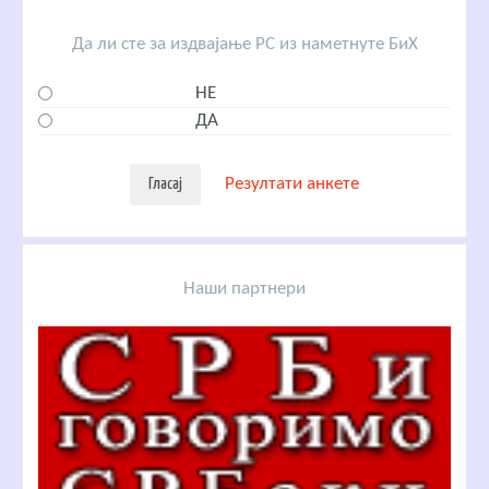
Да ли сте за издвајање РС из наметнуте БиХ
НЕ
ДА
Резултати анкете
Наши партнери