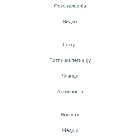
Фото галерија
Видео
Статут
Потпиши петицију
Чланци
Активности
Новости
Медији