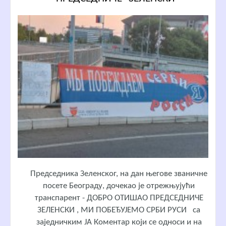
Председника Зеленског, на дан његове званичне
посете Београду, дочекао је отрежњујући
транспарент - ДОБРО ОТИШАО ПРЕДСЕДНИЧЕ
ЗЕЛЕНСКИ , МИ ПОБЕЂУЈЕМО СРБИ РУСИ са
заједничким ЈА Коментар који се односи и на