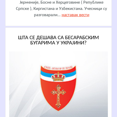
Јерменије, Босне и Херцеговине ( Републике
Српске ), Киргистана и Узбекистана. Учесници су
разговарали...
наставак вести
ШТА СЕ ДЕШАВА СА БЕСАРАБСКИМ
БУГАРИМА У УКРАЈИНИ?