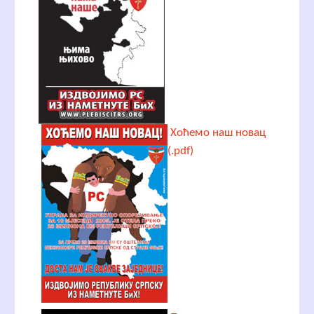
Хоћемо наш новац
(.pdf)