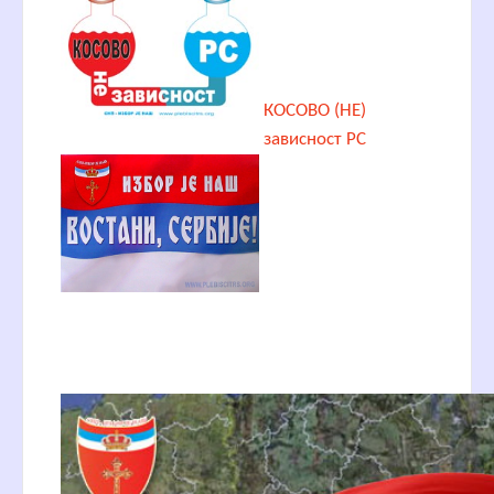
КОСОВО (НЕ)
зависност РС