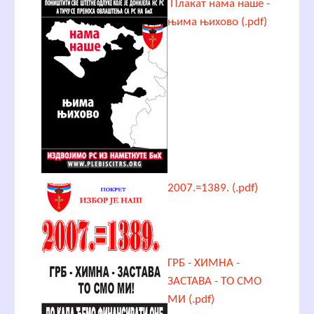
Плакат нама наше -
њима њихово (.pdf)
2007.=1389. (.pdf)
ГРБ - ХИМНА -
ЗАСТАВА - ТО СМО
МИ (.pdf)