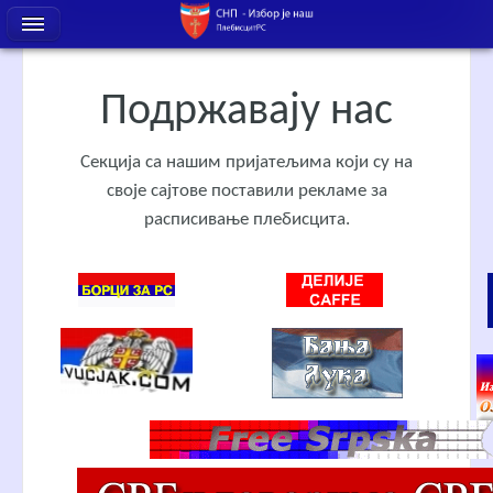
Подржавају нас
Секција са нашим пријатељима који су на
своје сајтове поставили рекламе за
расписивање плебисцита.