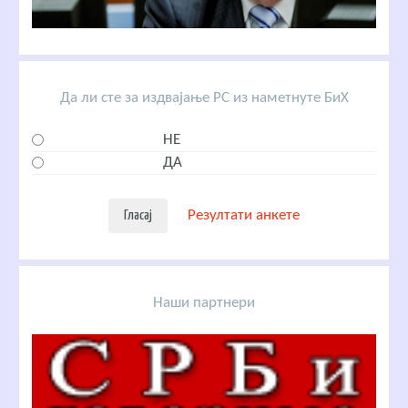
Да ли сте за издвајање РС из наметнуте БиХ
НЕ
ДА
Резултати анкете
Наши партнери