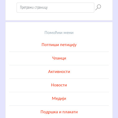
Помоћни мени
Потпиши петицију
Чланци
Активности
Новости
Медији
Подршка и плакати