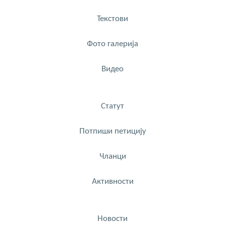
Текстови
Фото галерија
Видео
Статут
Потпиши петицију
Чланци
Активности
Новости