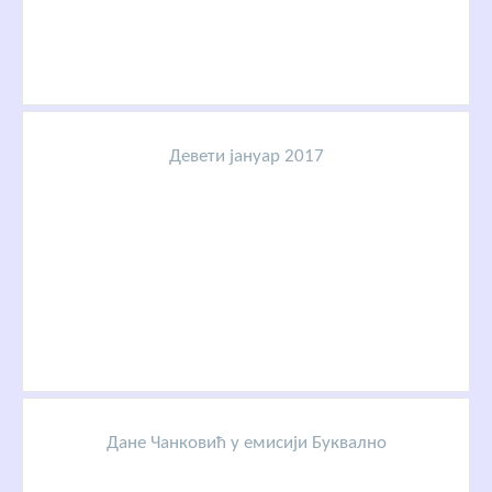
Девети јануар 2017
Дане Чанковић у емисији Буквално