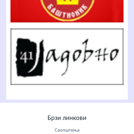
Брзи линкови
Саопштења