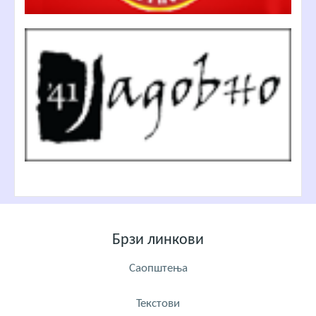
Брзи линкови
Саопштења
Текстови