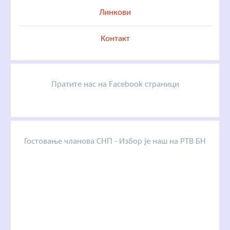
Линкови
Контакт
Пратите нас на Facebook страници
Гостовање чланова СНП - Избор је наш на РТВ БН