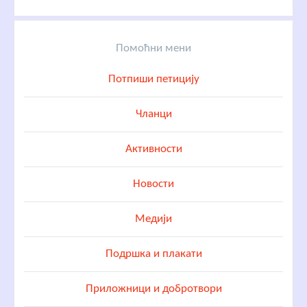
Помоћни мени
Потпиши петицију
Чланци
Активности
Новости
Медији
Подршка и плакати
Приложници и добротвори