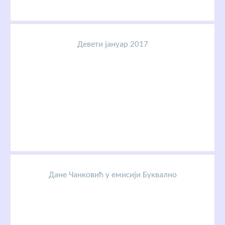
Девети јануар 2017
Дане Чанковић у емисији Буквално