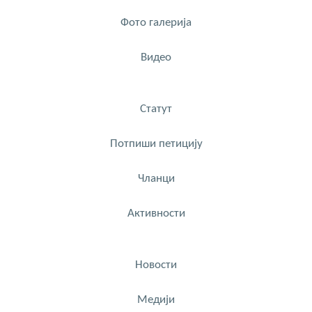
Фото галерија
Видео
Статут
Потпиши петицију
Чланци
Активности
Новости
Медији