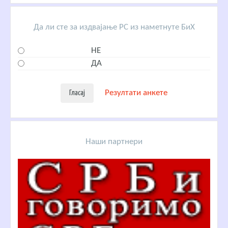
Да ли сте за издвајање РС из наметнуте БиХ
НЕ
ДА
Резултати анкете
Наши партнери