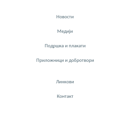
Новости
Медији
Подршка и плакати
Приложници и добротвори
Линкови
Контакт