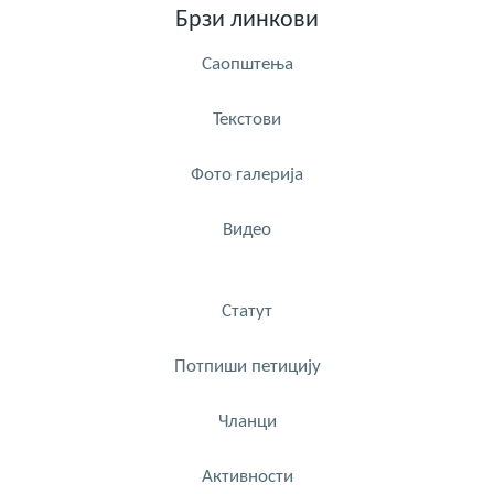
Брзи линкови
Саопштења
Текстови
Фото галерија
Видео
Статут
Потпиши петицију
Чланци
Активности