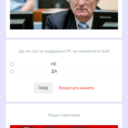
Да ли сте за издвајање РС из наметнуте БиХ
НЕ
ДА
Резултати анкете
Наши партнери