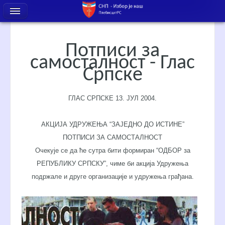
Потписи за
самосталност - Глас
Српске
ГЛАС СРПСКЕ 13. ЈУЛ 2004.
АКЦИЈА УДРУЖЕЊА “ЗАЈЕДНО ДО ИСТИНЕ”
ПОТПИСИ ЗА САМОСТАЛНОСТ
Очекује се да ће сутра бити формиран “ОДБОР за
РЕПУБЛИКУ СРПСКУ”, чиме би акција Удружења
подржале и
друге организације и удружења грађана.