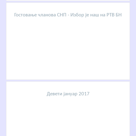
Гостовање чланова СНП - Избор је наш на РТВ БН
Девети јануар 2017