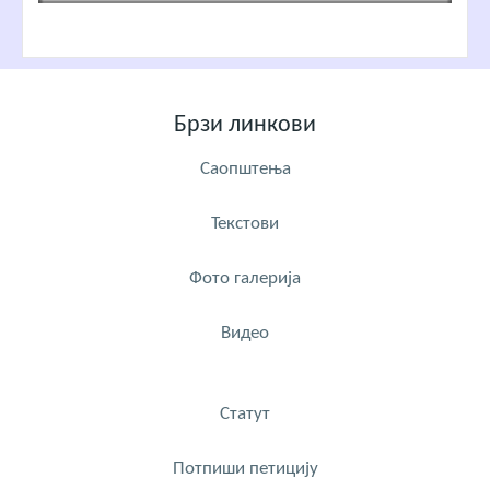
Брзи линкови
Саопштења
Текстови
Фото галерија
Видео
Статут
Потпиши петицију