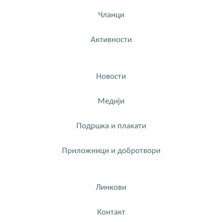
Чланци
Активности
Новости
Медији
Подршка и плакати
Приложници и добротвори
Линкови
Контакт