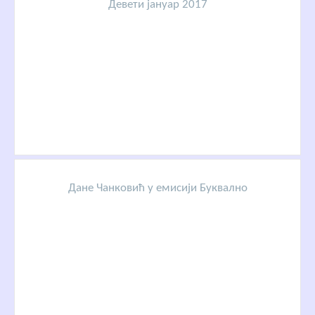
Девети јануар 2017
Дане Чанковић у емисији Буквално