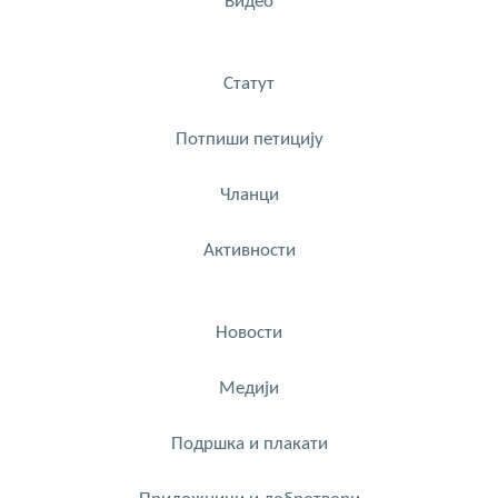
Видео
Статут
Потпиши петицију
Чланци
Активности
Новости
Медији
Подршка и плакати