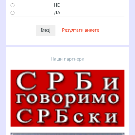
НЕ
ДА
Резултати анкете
Наши партнери