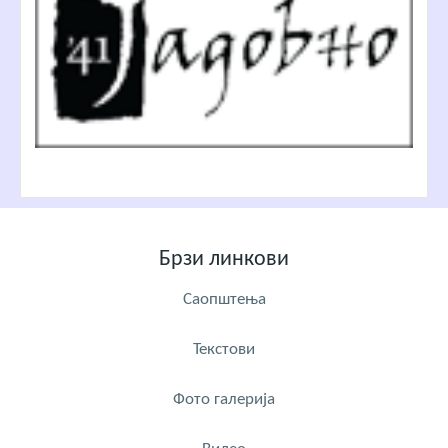
Брзи линкови
Саопштења
Текстови
Фото галерија