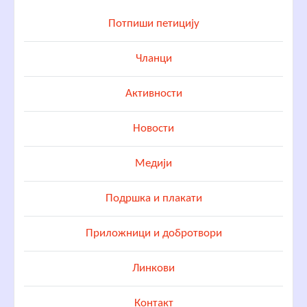
Потпиши петицију
Чланци
Активности
Новости
Медији
Подршка и плакати
Приложници и добротвори
Линкови
Контакт